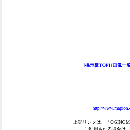
[掲示板TOP]
[画像一覧
http://www.mapion.
上記リンクは、「OGINOM
ご利用される場合は