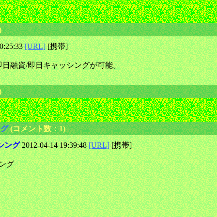
)
0:25:33
[URL]
[携帯]
日融資/即日キャッシングが可能。
)
ング
(コメント数：1)
シング
2012-04-14 19:39:48
[URL]
[携帯]
ング