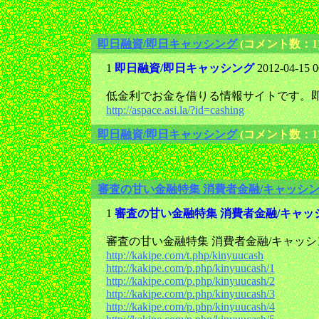
即日融資/即日キャッシング
(コメント数：1
1
即日融資/即日キャッシング
2012-04-15 0
低金利でお金を借りる情報サイトです。即
http://aspace.asi.la/?id=cashing
即日融資/即日キャッシング
(コメント数：1
審査の甘い金融特集 消費者金融/キャッシ
1
審査の甘い金融特集 消費者金融/キャッ
審査の甘い金融特集 消費者金融/キャッシ
http://kakipe.com/t.php/kinyuucash
http://kakipe.com/p.php/kinyuucash/1
http://kakipe.com/p.php/kinyuucash/2
http://kakipe.com/p.php/kinyuucash/3
http://kakipe.com/p.php/kinyuucash/4