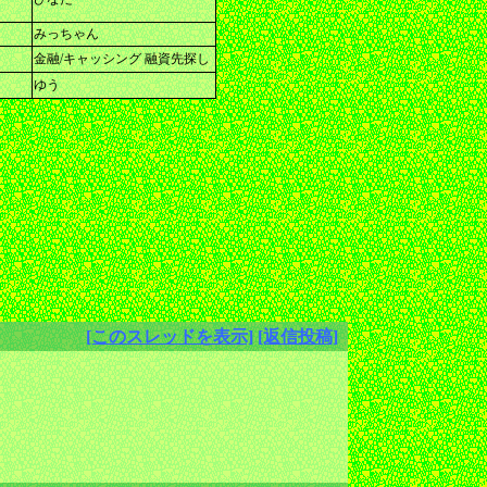
みっちゃん
金融/キャッシング 融資先探し
ゆう
[このスレッドを表示]
[返信投稿]