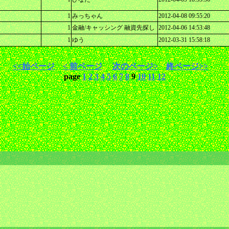
1
みっちゃん
2012-04-08 09:55:20
1
金融/キャッシング 融資先探し
2012-04-06 14:53:48
1
ゆう
2012-03-31 15:58:18
<<始ページ
< 前ページ
次のページ>
終ページ>>
page
1
2
3
4
5
6
7
8
9
10
11
12