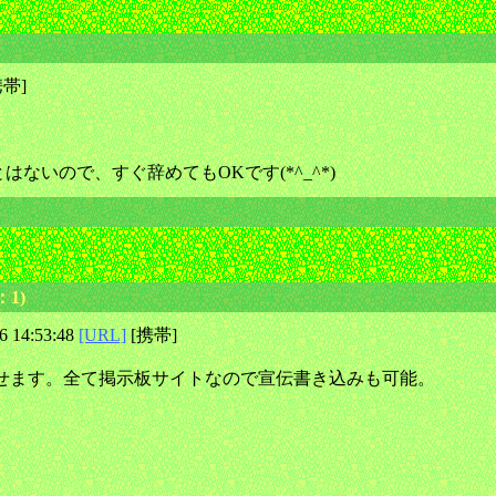
携帯]
ないので、すぐ辞めてもOKです(*^_^*)
1)
6 14:53:48
[URL]
[携帯]
せます。全て掲示板サイトなので宣伝書き込みも可能。