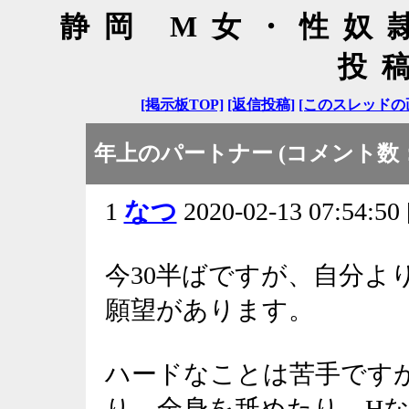
静岡 M女・性奴
投
[掲示板TOP]
[返信投稿]
[このスレッドの
年上のパートナー (コメント数：
1
なつ
2020-02-13 07:54:50 
今30半ばですが、自分よ
願望があります。
ハードなことは苦手です
り、全身を舐めたり、H