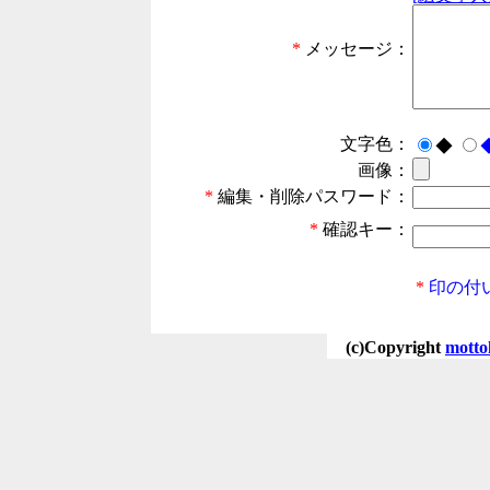
*
メッセージ：
文字色：
◆
画像：
*
編集・削除パスワード：
*
確認キー：
*
印の付
(c)Copyright
motto