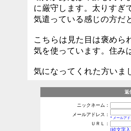
に厳守します。太りすぎ
気遣っている感じの方だ
こちらは見た目は褒めら
気を使っています。住み
気になってくれた方いま
返
ニックネーム：
メールアドレス：
* メールア
ＵＲＬ：
[絵文字入