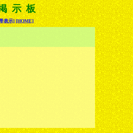
 掲示板
帯表示]
[HOME]