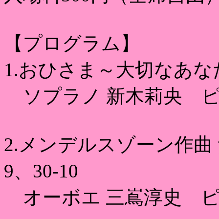
【プログラム】
1.おひさま～大切なあな
ソプラノ 新木莉央 ピ
2.メンデルスゾーン作曲 無
9、30-10
オーボエ 三嶌淳史 ピ