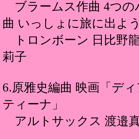
ブラームス作曲 4つの
曲 いっしょに旅に出よ
トロンボーン 日比野龍
莉子
6.原雅史編曲 映画「デ
ティーナ」
アルトサックス 渡邉真