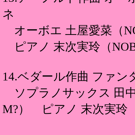
ネ
オーボエ 土屋愛菜（NOBU
ピアノ 末次実玲（NOBU-Z
14.ベダール作曲 ファン
ソプラノサックス 田中愛希（
M?） ピアノ 末次実玲