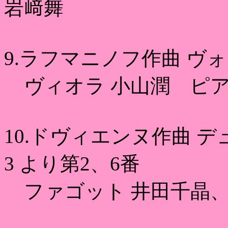
岩﨑舞
9.ラフマニノフ作曲 ヴォカ
ヴィオラ 小山潤 ピア
10.ドヴィエンヌ作曲 
3 より第2、6番
ファゴット 井田千晶、