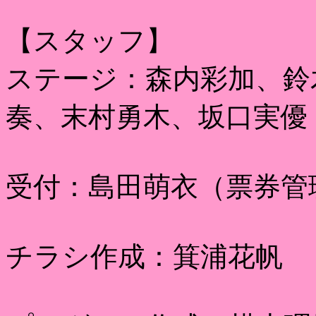
【スタッフ】
ステージ：森内彩加、鈴
奏、末村勇木、坂口実優
受付：島田萌衣（票券管
チラシ作成：箕浦花帆