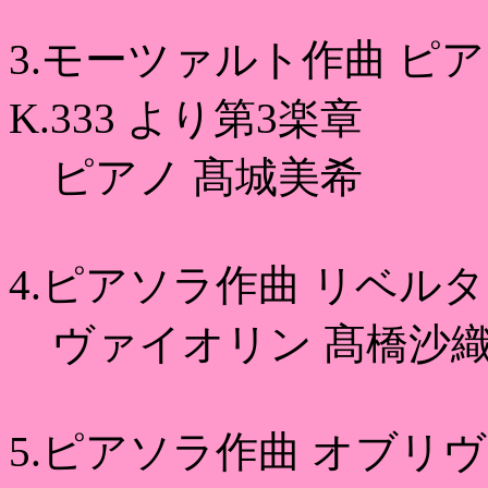
3.モーツァルト作曲 ピ
K.333 より第3楽章
ピアノ 髙城美希
4.ピアソラ作曲 リベル
ヴァイオリン 髙橋沙織
5.ピアソラ作曲 オブリ