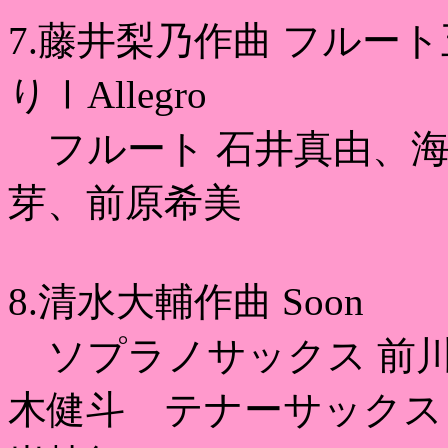
7.藤井梨乃作曲 フルー
りⅠAllegro
フルート 石井真由、海
芽、前原希美
8.清水大輔作曲 Soon
ソプラノサックス 前川
木健斗 テナーサックス