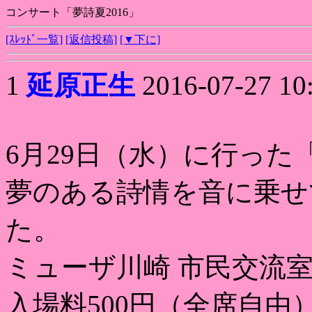
コンサート「夢詩夏2016」
[ｽﾚｯﾄﾞ一覧]
[返信投稿]
[▼下に]
1
延原正生
2016-07-27 10
6月29日（水）に行った
夢のある詩情を音に乗せ
た。
ミューザ川崎 市民交流室 1
入場料500円（全席自由