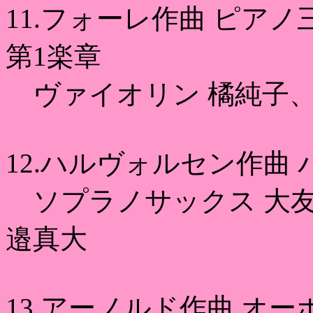
11.フォーレ作曲 ピアノ
第1楽章
ヴァイオリン 橘純子、
12.ハルヴォルセン作曲
ソプラノサックス 大友
邉真大
13.アーノルド作曲 オ