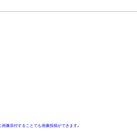
ｽに画像添付することでも画像投稿ができます｡