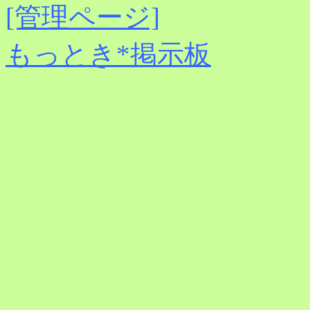
[管理ページ]
もっとき*掲示板