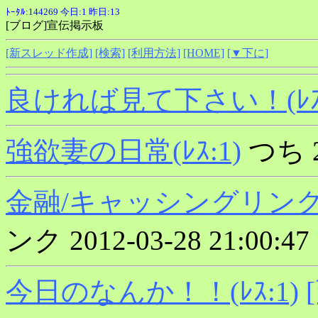
ﾄｰﾀﾙ:144269 今日:1 昨日:13
[ブログ]宣伝掲示板
[新スレッド作成]
[検索]
[利用方法]
[HOME]
[▼下に]
良ければ見て下さい！(ﾚｽ:
強欲妻の日常(ﾚｽ:1)
つち 20
金融/キャッシングリンク(ﾚ
ンク 2012-03-28 21:00:47
今日のなんか！！(ﾚｽ:1)