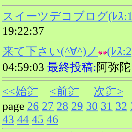
スイーツデコブログ(ﾚｽ:1
19:22:37
来て下さい(^∀^)ノ
(ﾚｽ:2
04:59:03
最終投稿:
阿弥陀 2
<<始㌻
<前㌻
次㌻>
page
26
27
28
29
30
31
32
43
44
45
46