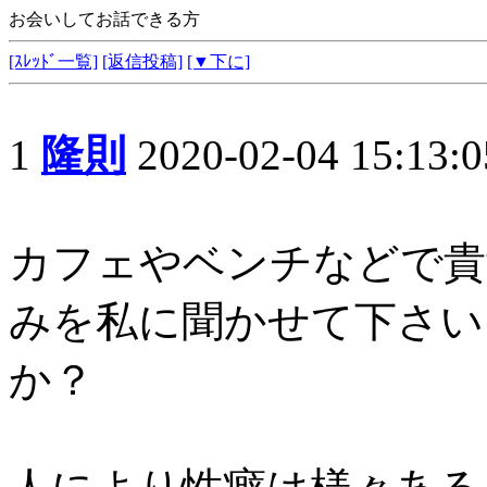
お会いしてお話できる方
[ｽﾚｯﾄﾞ一覧]
[返信投稿]
[▼下に]
1
隆則
2020-02-04 15:13:0
カフェやベンチなどで貴
みを私に聞かせて下さい
か？