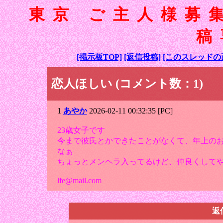
東京 ご主人様募
稿
[掲示板TOP]
[返信投稿]
[このスレッドの
恋人ほしい (コメント数：1)
1
あやか
2026-02-11 00:32:35 [PC]
23歳女子です
今まで彼氏とかできたことがなくて、年上の
なぁ
ちょっとメンヘラ入ってるけど、仲良くして
lfe@mail.com
返