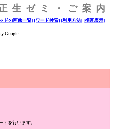
原正生ゼミ・ご案内
ッドの画像一覧]
[ワード検索]
[利用方法]
[携帯表示]
by Google
サートを行います。