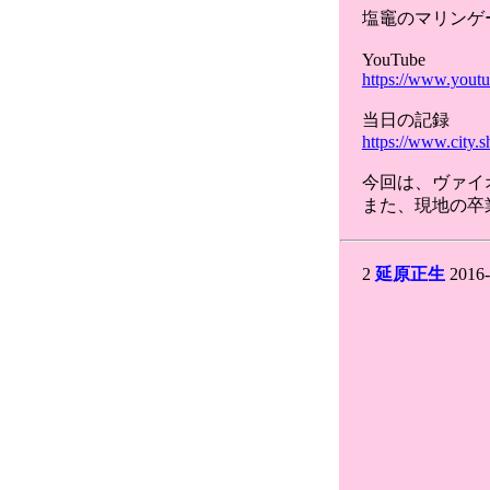
塩竈のマリンゲ
YouTube
https://www.you
当日の記録
https://www.city.
今回は、ヴァイ
また、現地の卒
2
延原正生
2016-