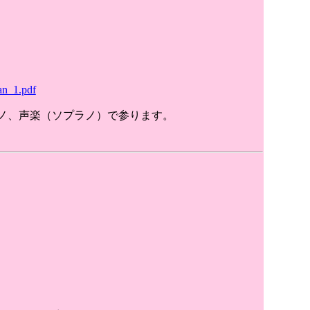
an_1.pdf
ノ、声楽（ソプラノ）で参ります。