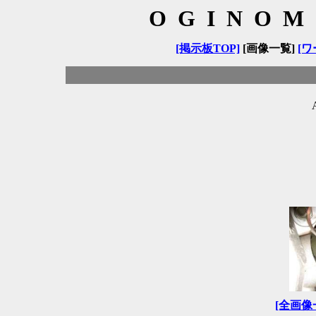
OGINOM
[掲示板TOP]
[画像一覧]
[ワ
[全画像