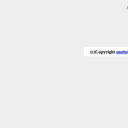
(c)Copyright
motto