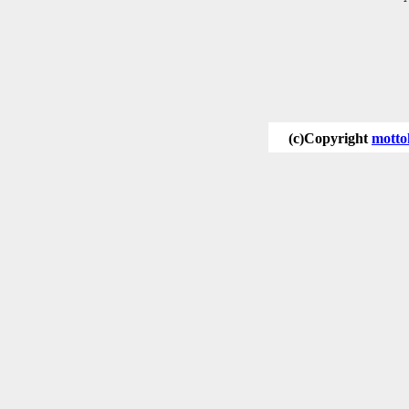
(c)Copyright
motto