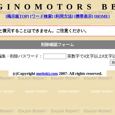
GINOMOTORS B
[掲示板TOP]
[ワード検索]
[利用方法]
[携帯表示]
[HOME]
と復元することはできません。ご注意ください。
削除確認フォーム
編集・削除パスワード：
英数字で4文字以上8文字
(c)Copyright
mottoki.com
2007- All rights reserved.