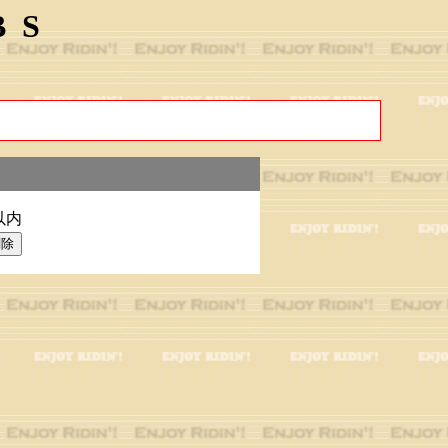
BS
以内