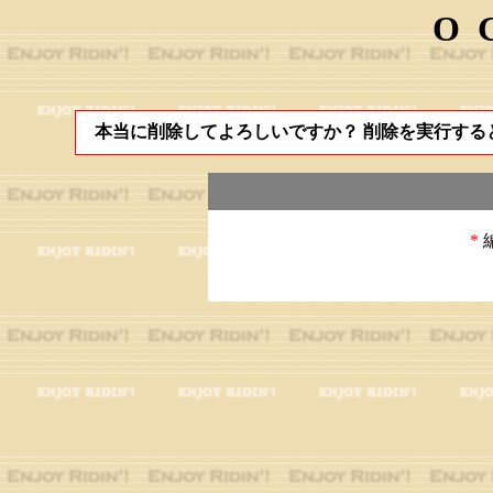
O
本当に削除してよろしいですか？ 削除を実行する
*