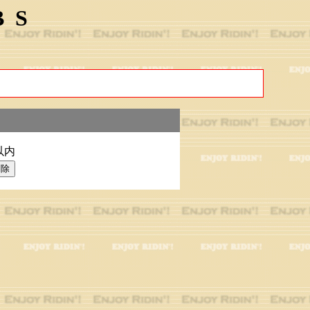
BS
以内