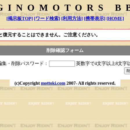
GINOMOTORS B
[掲示板TOP]
[ワード検索]
[利用方法]
[携帯表示]
[HOME]
と復元することはできません。ご注意ください。
削除確認フォーム
編集・削除パスワード：
英数字で4文字以上8文字
(c)Copyright
mottoki.com
2007- All rights reserved.