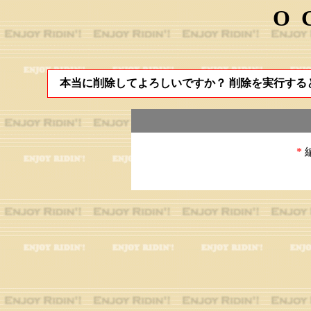
O
本当に削除してよろしいですか？ 削除を実行する
*