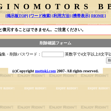
GINOMOTORS B
[掲示板TOP]
[ワード検索]
[利用方法]
[携帯表示]
[HOME]
と復元することはできません。ご注意ください。
削除確認フォーム
編集・削除パスワード：
英数字で4文字以上8文字
(c)Copyright
mottoki.com
2007- All rights reserved.