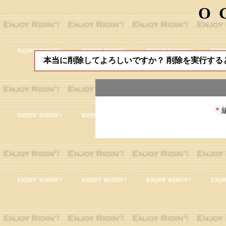
O
本当に削除してよろしいですか？ 削除を実行する
*