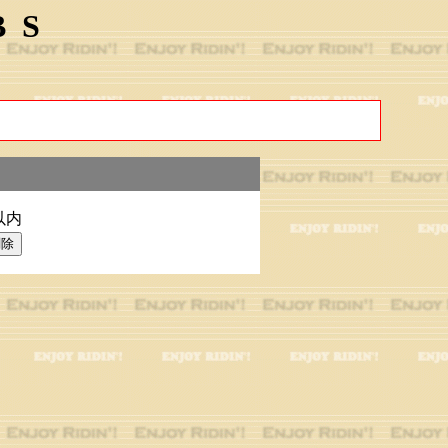
BS
以内