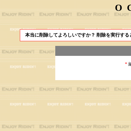
O
本当に削除してよろしいですか？ 削除を実行する
*