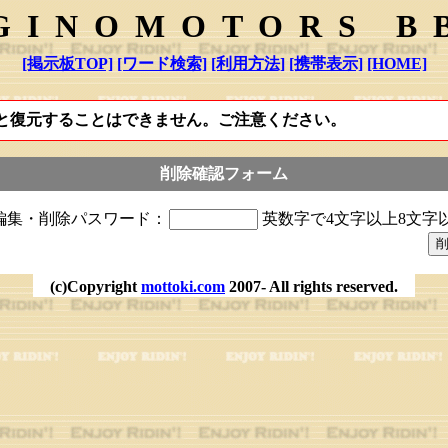
GINOMOTORS B
[掲示板TOP]
[ワード検索]
[利用方法]
[携帯表示]
[HOME]
と復元することはできません。ご注意ください。
削除確認フォーム
編集・削除パスワード：
英数字で4文字以上8文字
(c)Copyright
mottoki.com
2007- All rights reserved.