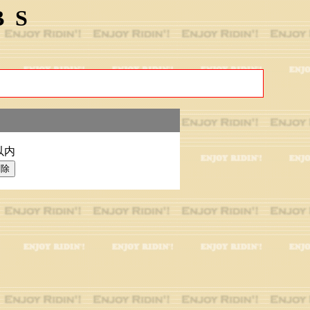
BS
以内