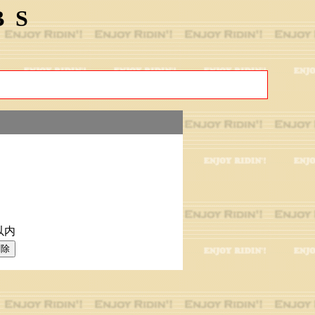
BS
以内