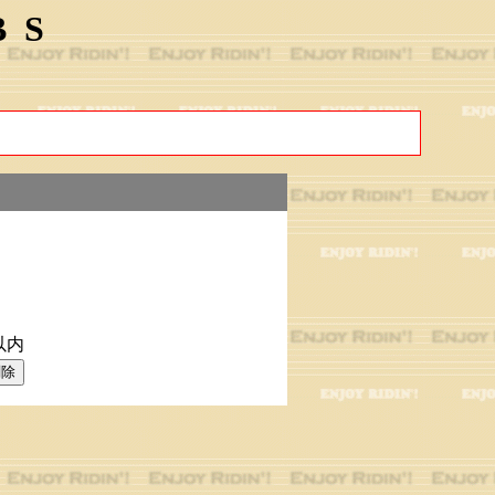
BS
以内