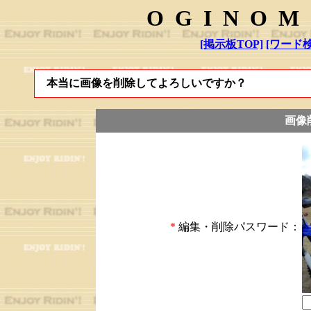
OGINOM
[掲示板TOP]
[ワード検
本当に画像を削除してよろしいですか？
画像
*
編集・削除パスワード：