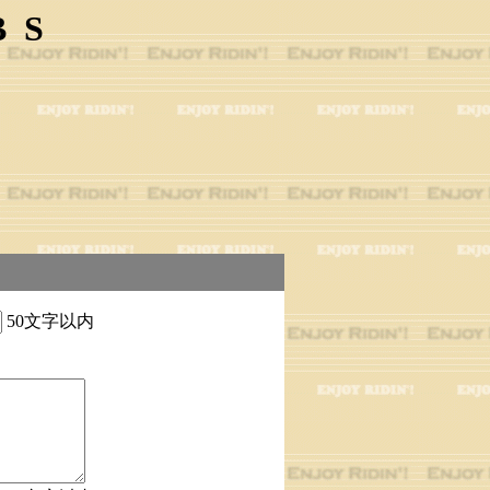
BS
50文字以内