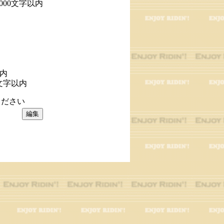
1000文字以内
以内
文字以内
ださい