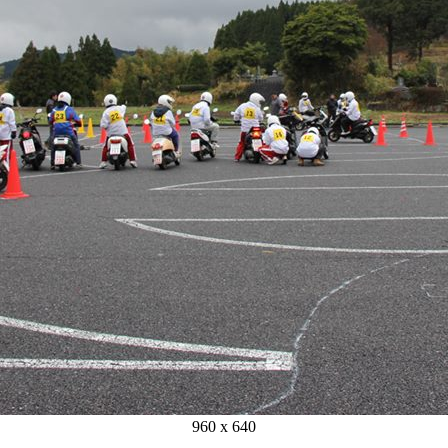
960 x 640