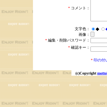
*
コメント：
文字色：
◆
画像：
*
編集・削除パスワード：
*
確認キー：
*
印の付
(c)Copyright
motto