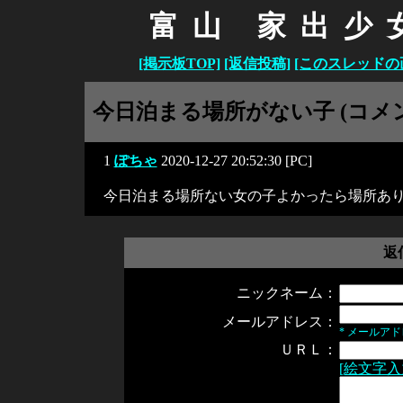
富山 家出少
[掲示板TOP]
[返信投稿]
[このスレッドの
今日泊まる場所がない子 (コメン
1
ぽちゃ
2020-12-27 20:52:30 [PC]
今日泊まる場所ない女の子よかったら場所あ
返
ニックネーム：
メールアドレス：
* メールア
ＵＲＬ：
[絵文字入