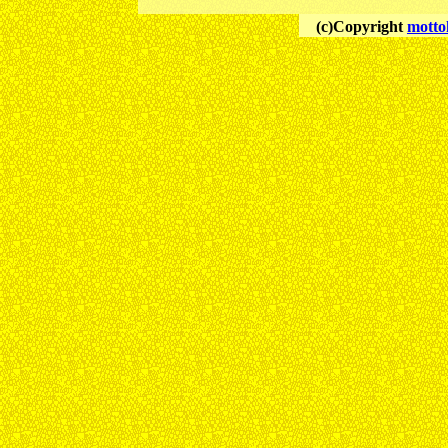
(c)Copyright
motto