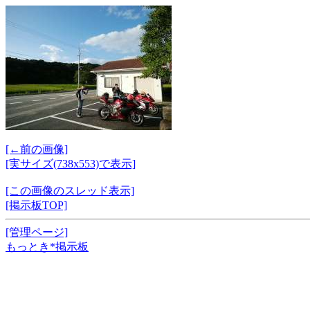
[←前の画像]
[実サイズ(738x553)で表示]
[この画像のスレッド表示]
[掲示板TOP]
[管理ページ]
もっとき*掲示板