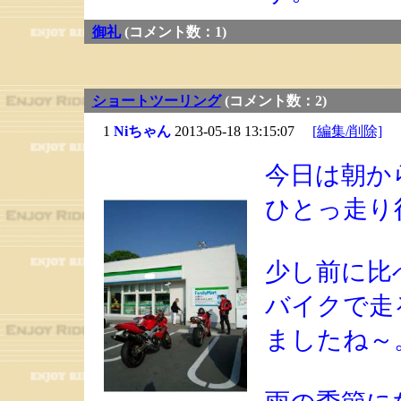
御礼
(コメント数：1)
ショートツーリング
(コメント数：2)
1
Niちゃん
2013-05-18 13:15:07
[編集/削除]
今日は朝か
ひとっ走り
少し前に比
バイクで走
ましたね～