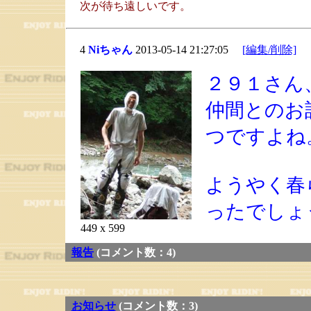
次が待ち遠しいです。
4
Niちゃん
2013-05-14 21:27:05
[編集/削除]
２９１さん
仲間とのお
つですよね
ようやく春
ったでしょ
449 x 599
報告
(コメント数：4)
お知らせ
(コメント数：3)