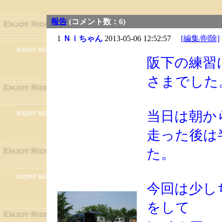
報告
(コメント数：6)
1
Ｎｉちゃん
2013-05-06 12:52:57
[編集/削除]
阪下の練習
さまでした
当日は朝か
走った後は
た。
今回は少し
をして