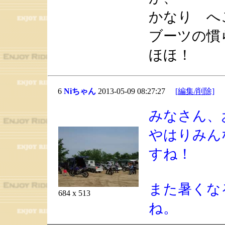
かなり へ
ブーツの慣
ほほ！
6
Niちゃん
2013-05-09 08:27:27
[編集/削除]
みなさん、
やはりみん
すね！
また暑くな
684 x 513
ね。