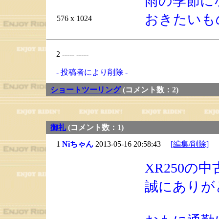
雨の季節に
おきたいも
576 x 1024
2 ----- -----
- 投稿者により削除 -
ショートツーリング
(コメント数：2)
御礼
(コメント数：1)
1
Niちゃん
2013-05-16 20:58:43
[編集/削除]
XR250
誠にありが