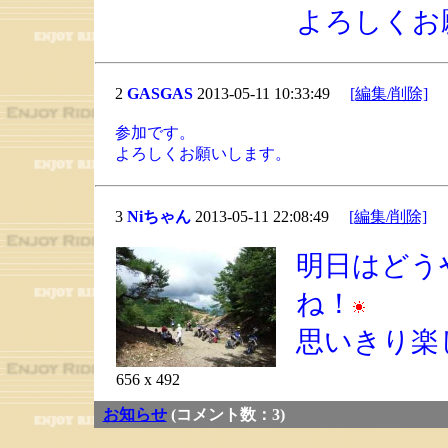
よろしくお
2
GASGAS
2013-05-11 10:33:49
[編集/削除]
参加です。
よろしくお願いします。
3
Niちゃん
2013-05-11 22:08:49
[編集/削除]
明日はどう
ね！
思いきり楽
656 x 492
お知らせ
(コメント数：3)