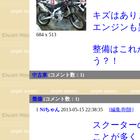
キズはあり
エンジンも
684 x 513
整備はこれ
う？！
中古車
(コメント数：1)
整備
(コメント数：1)
1
Niちゃん
2013-05-15 22:38:35
[編集/削除]
スクーター
ことが多く