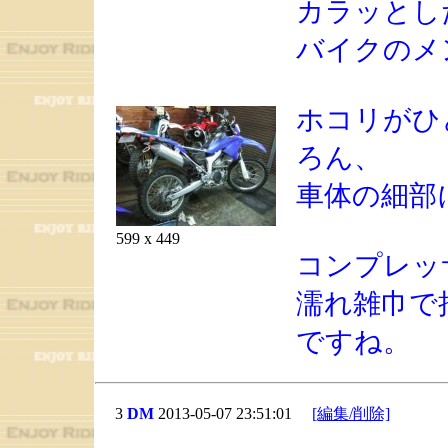
カラッとし
バイクのメ
ホコリがひ
ろん、
車体の細部
599 x 449
コンプレッ
濡れ雑巾で
ですね。
3
DM
2013-05-07 23:51:01
[編集/削除]