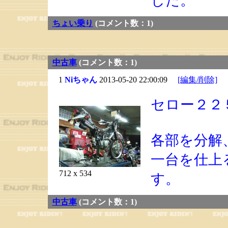
した。
ちょい乗り
(コメント数：1)
中古車
(コメント数：1)
1
Niちゃん
2013-05-20 22:00:09
[編集/削除]
セロー２２
各部を分解
一台を仕上
712 x 534
す。
中古車
(コメント数：1)