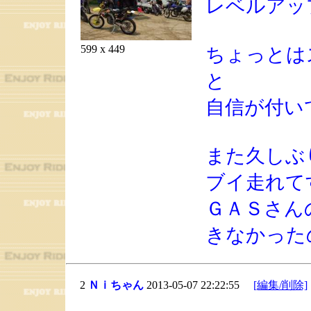
レベルアッ
599 x 449
ちょっとは
と
自信が付い
また久しぶ
ブイ走れて
ＧＡＳさん
きなかった
2
Ｎｉちゃん
2013-05-07 22:22:55
[編集/削除]