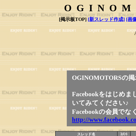
OGINOM
[掲示板TOP]
[新スレッド作成]
[画
OGINOMOTORS
Facebookをはじ
いてみてください♪
Facebookの会員で
http://www.facebook.
スレッド名
ｺﾒﾝﾄ