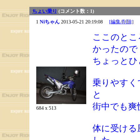
ちょい乗り
(コメント数：1)
1
Niちゃん
2013-05-21 20:19:08
[編集/削除]
ここのとこ
かったので
ちょっとひ
乗りやすく
と
街中でも爽
684 x 513
体に受ける