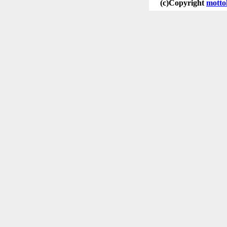
(c)Copyright
motto