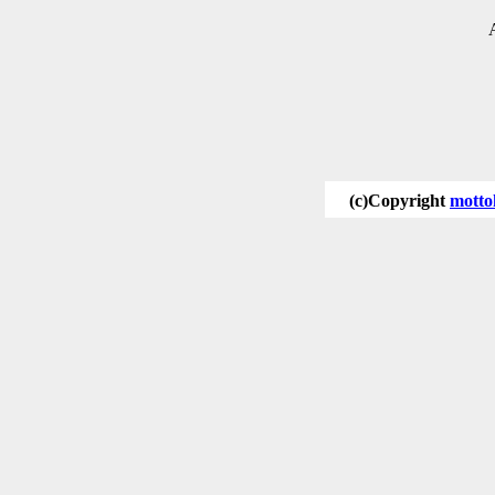
(c)Copyright
motto