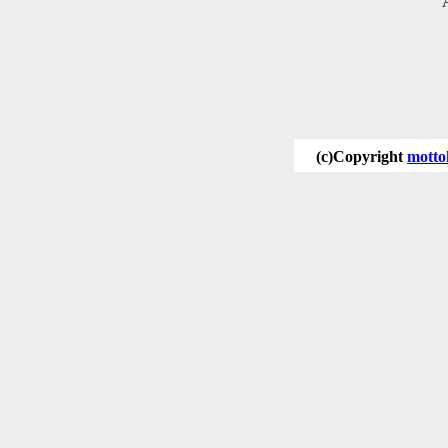
(c)Copyright
motto