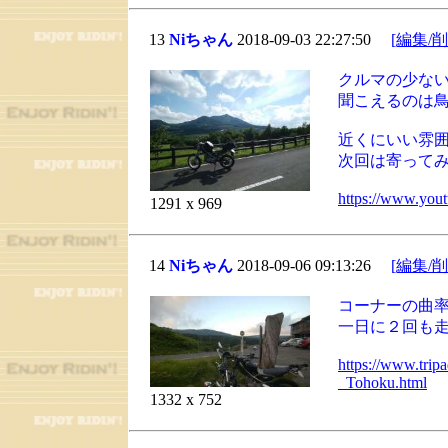
13
Niちゃん
2018-09-03 22:27:50
[編集/削
クルマの少な
聞こえるのは
近くにいい雰
次回は寄って
https://www.yo
1291 x 969
14
Niちゃん
2018-09-06 09:13:26
[編集/削
コーナーの曲
一日に２回も
https://www.tri
_Tohoku.html
1332 x 752