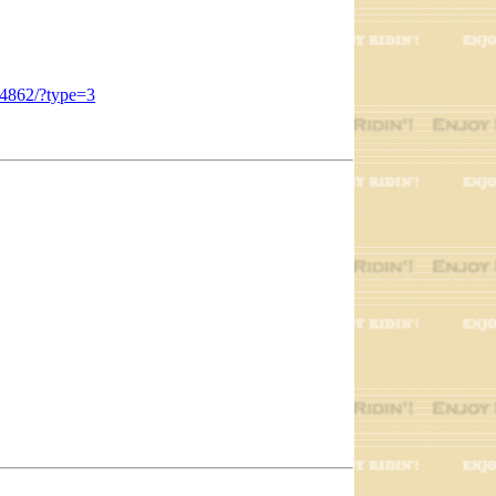
64862/?type=3