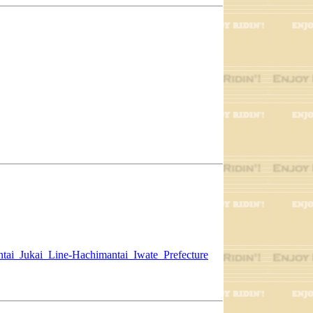
tai_Jukai_Line-Hachimantai_Iwate_Prefecture