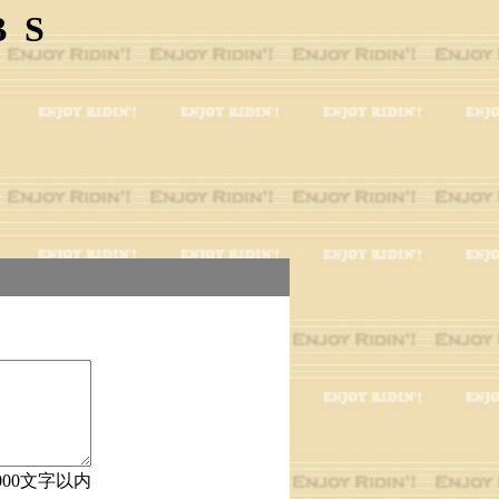
BS
000文字以内