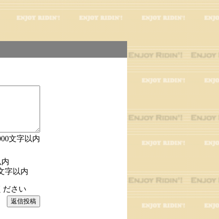
000文字以内
以内
文字以内
ください