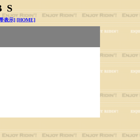
BS
帯表示]
[HOME]