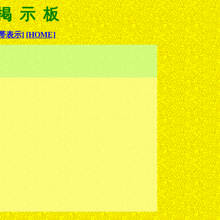
 掲示板
帯表示]
[HOME]