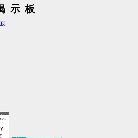
掲示板
E]