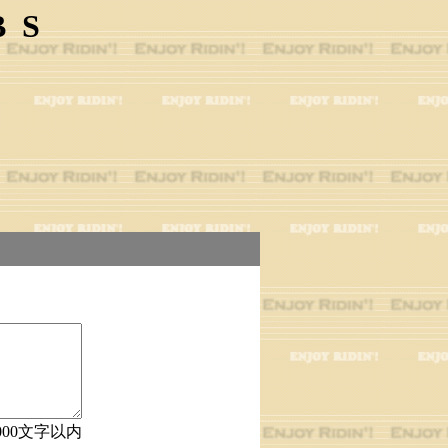
BS
000文字以内