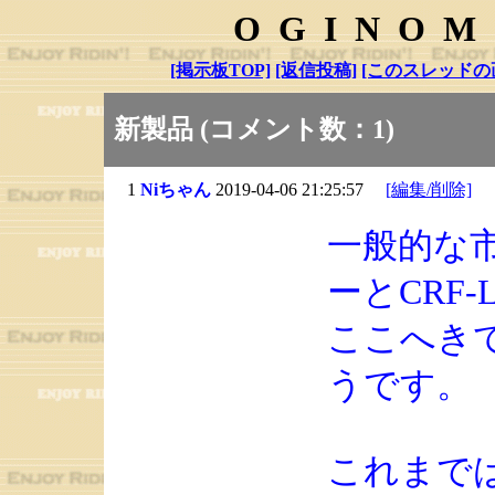
OGINOM
[掲示板TOP]
[返信投稿]
[このスレッドの
新製品 (コメント数：1)
1
Niちゃん
2019-04-06 21:25:57
[編集/削除]
一般的な
ーとCRF
ここへき
うです。
これまで