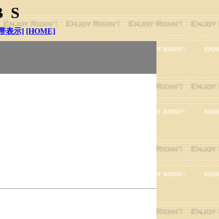
BS
帯表示]
[HOME]