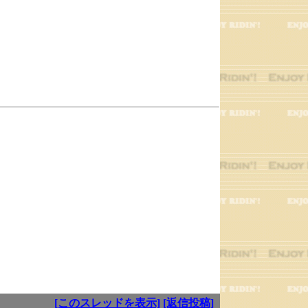
[このスレッドを表示]
[返信投稿]