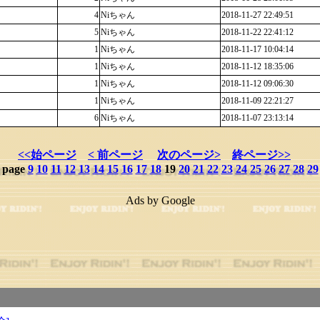
4
Niちゃん
2018-11-27 22:49:51
5
Niちゃん
2018-11-22 22:41:12
1
Niちゃん
2018-11-17 10:04:14
1
Niちゃん
2018-11-12 18:35:06
1
Niちゃん
2018-11-12 09:06:30
1
Niちゃん
2018-11-09 22:21:27
6
Niちゃん
2018-11-07 23:13:14
<<始ページ
< 前ページ
次のページ>
終ページ>>
page
9
10
11
12
13
14
15
16
17
18
19
20
21
22
23
24
25
26
27
28
29
Ads by Google