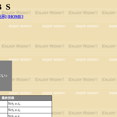
BS
示]
[HOME]
さい♪
最終投稿
Niちゃん
Niちゃん
Niちゃん