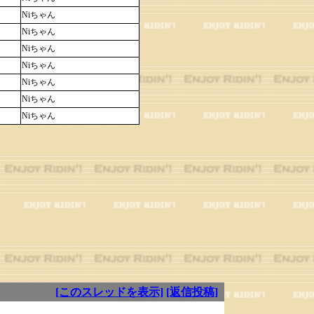
Niちゃん
Niちゃん
Niちゃん
Niちゃん
Niちゃん
Niちゃん
Niちゃん
[このスレッドを表示]
[返信投稿]