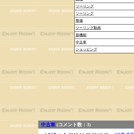
ツーリング
ツーリング
整備
ツーリング動画
新機能
中古車
ショッピング
中古車
(コメント数：3)