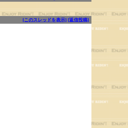
[このスレッドを表示]
[返信投稿]