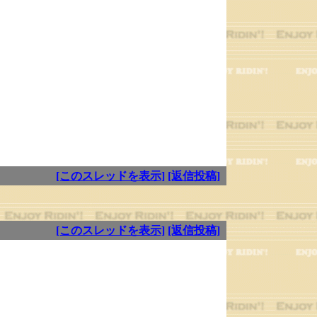
し
[このスレッドを表示]
[返信投稿]
[このスレッドを表示]
[返信投稿]